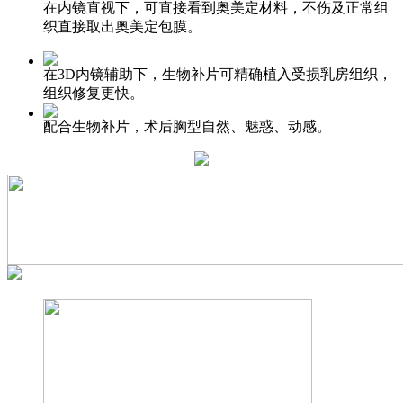
在内镜直视下，可直接看到奥美定材料，不伤及正常组
织直接取出奥美定包膜。
在3D内镜辅助下，生物补片可精确植入受损乳房组织，
组织修复更快。
配合生物补片，术后胸型自然、魅惑、动感。