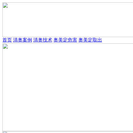
首页
清奥案例
清奥技术
奥美定危害
奥美定取出