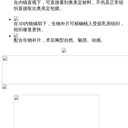
在内镜直视下，可直接看到奥美定材料，不伤及正常组
织直接取出奥美定包膜。
在3D内镜辅助下，生物补片可精确植入受损乳房组织，
组织修复更快。
配合生物补片，术后胸型自然、魅惑、动感。