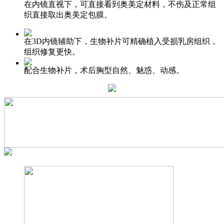
在内镜直视下，可直接看到奥美定材料，不伤及正常组
织直接取出奥美定包膜。
在3D内镜辅助下，生物补片可精确植入受损乳房组织，
组织修复更快。
配合生物补片，术后胸型自然、魅惑、动感。