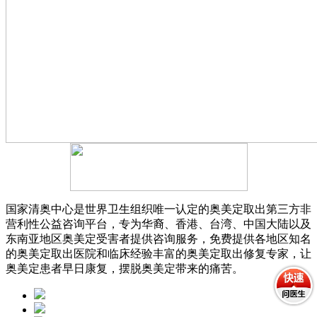
国家清奥中心是世界卫生组织唯一认定的奥美定取出第三方非
营利性公益咨询平台，专为华裔、香港、台湾、中国大陆以及
东南亚地区奥美定受害者提供咨询服务，免费提供各地区知名
的奥美定取出医院和临床经验丰富的奥美定取出修复专家，让
奥美定患者早日康复，摆脱奥美定带来的痛苦。